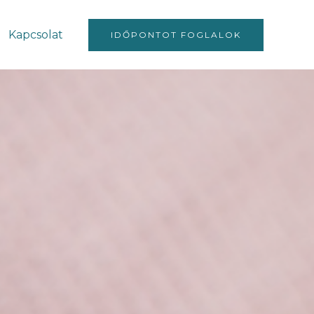
Kapcsolat
IDŐPONTOT FOGLALOK